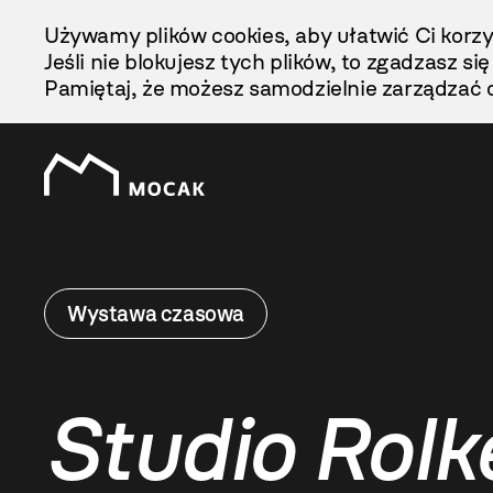
Przejdź
Używamy plików cookies, aby ułatwić Ci korzy
Do
Jeśli nie blokujesz tych plików, to zgadzasz si
Treści
Pamiętaj, że możesz samodzielnie zarządzać c
Wystawa czasowa
Studio Rolk