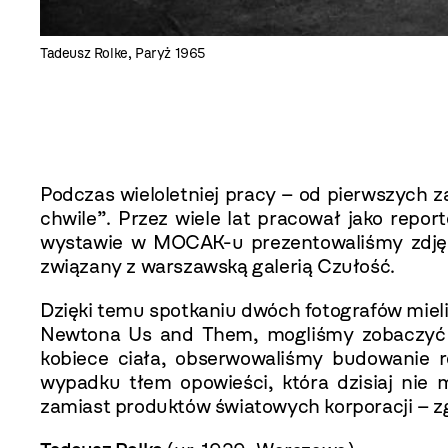
Tadeusz Rolke, Paryż 1965
Podczas wieloletniej pracy – od pierwszych 
chwile”. Przez wiele lat pracował jako repor
wystawie w MOCAK-u prezentowaliśmy zdjęcia
związany z warszawską galerią Czułość.
Dzięki temu spotkaniu dwóch fotografów miel
Newtona Us and Them, mogliśmy zobaczyć ni
kobiece ciała, obserwowaliśmy budowanie 
wypadku tłem opowieści, która dzisiaj nie
zamiast produktów światowych korporacji – zg