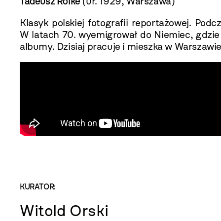
Tadeusz Rolke
(ur. 1929, Warszawa)
Klasyk polskiej fotografii reportażowej. Podc
W latach 70. wyemigrował do Niemiec, gdzie 
albumy. Dzisiaj pracuje i mieszka w Warszawie
KURATOR:
Witold Orski