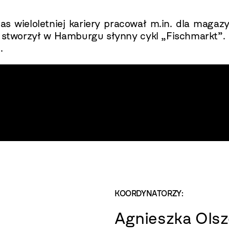
zas wieloletniej kariery pracował m.in. dla magazy
stworzył w Hamburgu słynny cykl „Fischmarkt”. P
.
KOORDYNATORZY:
Agnieszka Ols