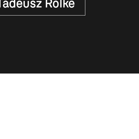
Tadeusz Rolke