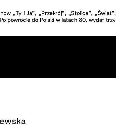
nów „Ty i Ja”, „Przekrój”, „Stolica”, „Świat”.
o powrocie do Polski w latach 80. wydał trzy
zewska