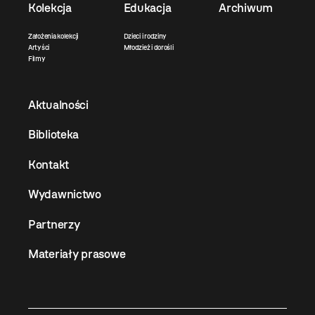
Kolekcja
Edukacja
Archiwum
Założenia kolekcji
Dzieci i rodziny
Artyści
Młodzież i dorośli
Filmy
Aktualności
Biblioteka
Kontakt
Wydawnictwo
Partnerzy
Materiały prasowe