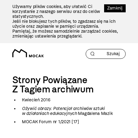
Przejdź
Używamy plików cookies, aby ułatwić Ci
Do
Zamknij
korzystanie z naszego serwisu oraz do celów
Treści
statystycznych.
Jeśli nie blokujesz tych plików, to zgadzasz się na ich
użycie oraz zapisanie w pamięci urządzenia.
Pamiętaj, że możesz samodzielnie zarządzać cookies,
zmieniając ustawienia przeglądarki.
Strony Powiązane
Z Tagiem
archiwum
Kwiecień 2016
Ożywić obrazy. Potencjał archiwów sztuki
w działaniach edukacyjnych
Magdalena Mazik
MOCAK Forum nr 1/2021 [17]