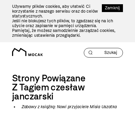
Przejdź
Używamy plików cookies, aby ułatwić Ci
Do
Zamknij
korzystanie z naszego serwisu oraz do celów
Treści
statystycznych.
Jeśli nie blokujesz tych plików, to zgadzasz się na ich
użycie oraz zapisanie w pamięci urządzenia.
Pamiętaj, że możesz samodzielnie zarządzać cookies,
zmieniając ustawienia przeglądarki.
Strony Powiązane
Z Tagiem
czesław
janczarski
Zabawy z książką: Nowi przyjaciele Misia Uszatka