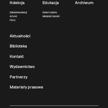
Kolekcja
Edukacja
Archiwum
Założenia kolekcji
Dzieci i rodziny
Artyści
Młodzież i dorośli
Filmy
Aktualności
Biblioteka
Kontakt
Wydawnictwo
Partnerzy
Materiały prasowe