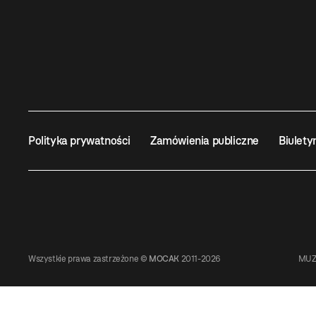
Polityka prywatności
Zamówienia publiczne
Biulety
Wszystkie prawa zastrzeżone ©
MOCAK
2011-2026
MUZ