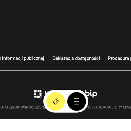
n informacji publicznej
Deklaracja dostępności
Procedura 
EUM SZTUKI WSPÓŁCZESNEJ W KRAKOWIE MOCAK – INSTYTUCJA KULTURY MIA