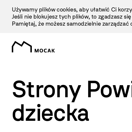
Przejdź
Używamy plików cookies, aby ułatwić Ci korzy
Do
Jeśli nie blokujesz tych plików, to zgadzasz si
Treści
Pamiętaj, że możesz samodzielnie zarządzać c
Strony Pow
dziecka