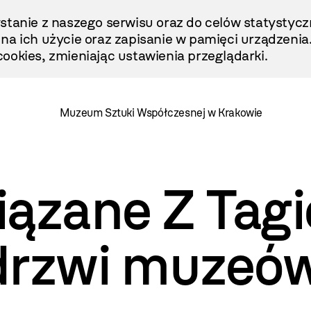
stanie z naszego serwisu oraz do celów statystycz
ę na ich użycie oraz zapisanie w pamięci urządzenia
ookies, zmieniając ustawienia przeglądarki.
Muzeum Sztuki Współczesnej w Krakowie
iązane Z Tag
drzwi muzeó