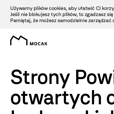
Przejdź
Używamy plików cookies, aby ułatwić Ci korzy
Do
Jeśli nie blokujesz tych plików, to zgadzasz si
Treści
Pamiętaj, że możesz samodzielnie zarządzać c
Strony Pow
otwartych 