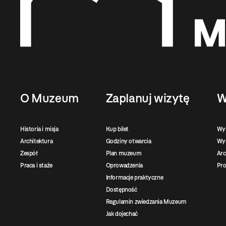
O Muzeum
Zaplanuj wizytę
W
Historia i misja
Kup bilet
Wy
Architektura
Godziny otwarcia
Wys
Zespół
Plan muzeum
Ar
Praca i staże
Oprowadzenia
Pro
Informacje praktyczne
Dostępność
Regulamin zwiedzania Muzeum
Jak dojechać