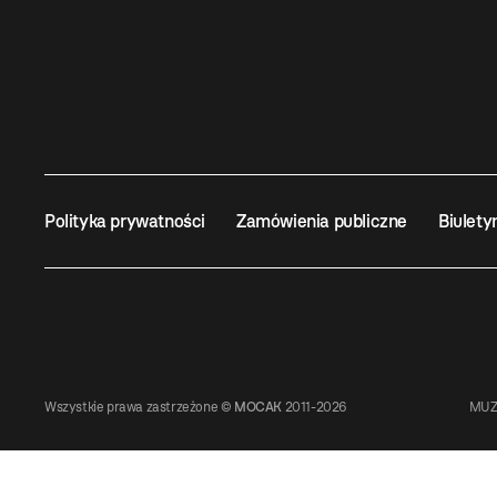
Polityka prywatności
Zamówienia publiczne
Biulety
Wszystkie prawa zastrzeżone ©
MOCAK
2011-2026
MUZ