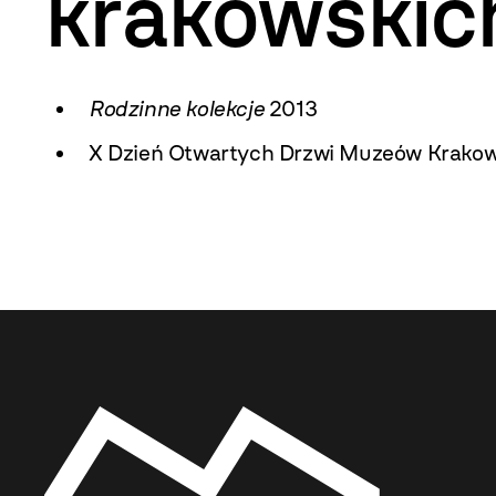
krakowskic
Rodzinne kolekcje
2013
X Dzień Otwartych Drzwi Muzeów Krako