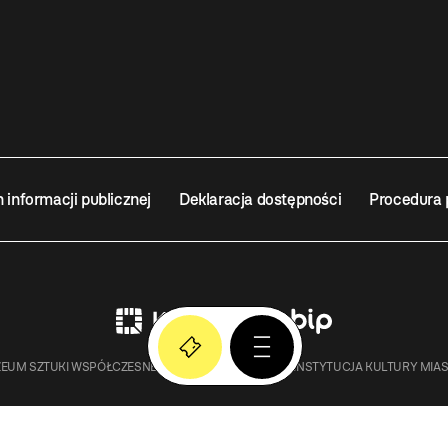
n informacji publicznej
Deklaracja dostępności
Procedura 
EUM SZTUKI WSPÓŁCZESNEJ W KRAKOWIE MOCAK – INSTYTUCJA KULTURY MIA