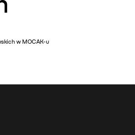
h
wskich w MOCAK-u