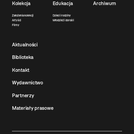
Kolekcja
Edukacja
Archiwum
Założenia kolekcji
Dzieci i rodziny
Artyści
Młodzież i dorośli
Filmy
Aktualności
Biblioteka
Kontakt
Wydawnictwo
Partnerzy
Materiały prasowe