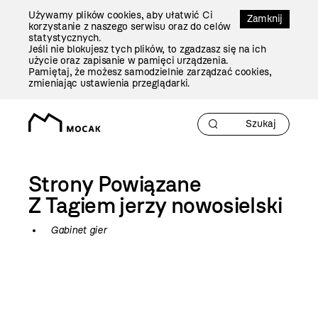
Przejdź
Używamy plików cookies, aby ułatwić Ci
Do
Zamknij
korzystanie z naszego serwisu oraz do celów
Treści
statystycznych.
Jeśli nie blokujesz tych plików, to zgadzasz się na ich
użycie oraz zapisanie w pamięci urządzenia.
Pamiętaj, że możesz samodzielnie zarządzać cookies,
zmieniając ustawienia przeglądarki.
Strony Powiązane
Z Tagiem
jerzy nowosielski
Gabinet gier