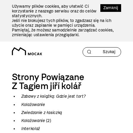
Przejdź
Używamy plików cookies, aby ułatwić Ci
Do
Zamknij
korzystanie z naszego serwisu oraz do celów
Treści
statystycznych.
Jeśli nie blokujesz tych plików, to zgadzasz się na ich
użycie oraz zapisanie w pamięci urządzenia.
Pamiętaj, że możesz samodzielnie zarządzać cookies,
zmieniając ustawienia przeglądarki.
Strony Powiązane
Z Tagiem
jiří kolář
Zabawy z książką: Gdzie jest tort?
Kolażowanie
Zwiedzanie z łasiczką
Kolażowanie
(2)
Interkolaż