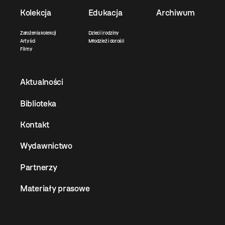
Kolekcja
Edukacja
Archiwum
Założenia kolekcji
Dzieci i rodziny
Artyści
Młodzież i dorośli
Filmy
Aktualności
Biblioteka
Kontakt
Wydawnictwo
Partnerzy
Materiały prasowe