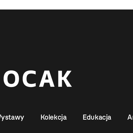
ystawy
Kolekcja
Edukacja
A