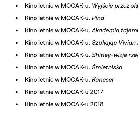
Kino letnie w MOCAK-u.
Wyjście przez sk
Kino letnie w MOCAK-u.
Pina
Kino letnie w MOCAK-u.
Akademia tajemn
Kino letnie w MOCAK-u.
Szukając Vivian
Kino letnie w MOCAK-u.
Shirley-wizje rz
Kino letnie w MOCAK-u.
Śmietnisko
Kino letnie w MOCAK-u.
Koneser
Kino letnie w MOCAK-u 2017
Kino letnie w MOCAK-u 2018