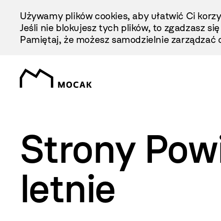
Przejdź
Używamy plików cookies, aby ułatwić Ci korzy
Do
Jeśli nie blokujesz tych plików, to zgadzasz si
Treści
Pamiętaj, że możesz samodzielnie zarządzać c
Strony Pow
letnie