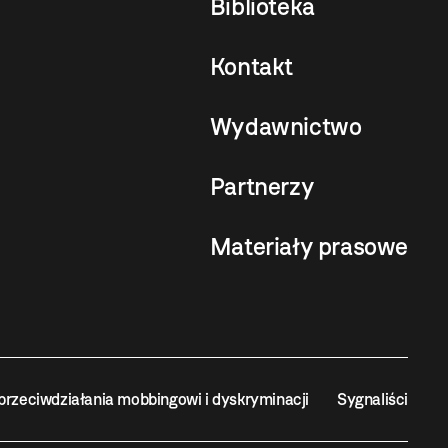
Biblioteka
Kontakt
Wydawnictwo
Partnerzy
Materiały prasowe
przeciwdziałania mobbingowi i dyskryminacji
Sygnaliści