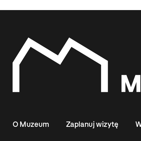
O Muzeum
Zaplanuj wizytę
W