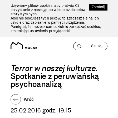
Przejdź
Używamy plików cookies, aby ułatwić Ci
Do
Zamknij
korzystanie z naszego serwisu oraz do celów
Treści
statystycznych.
Jeśli nie blokujesz tych plików, to zgadzasz się na ich
użycie oraz zapisanie w pamięci urządzenia.
Pamiętaj, że możesz samodzielnie zarządzać cookies,
zmieniając ustawienia przeglądarki.
Terror w naszej kulturze
.
Spotkanie z peruwiańską
psychoanalizą
Wróć
25.02.2016 godz. 19.15