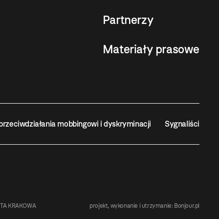
Partnerzy
Materiały prasowe
przeciwdziałania mobbingowi i dyskryminacji
Sygnaliści
STA KRAKOWA
projekt, wykonanie i utrzymanie:
Bonjour.pl