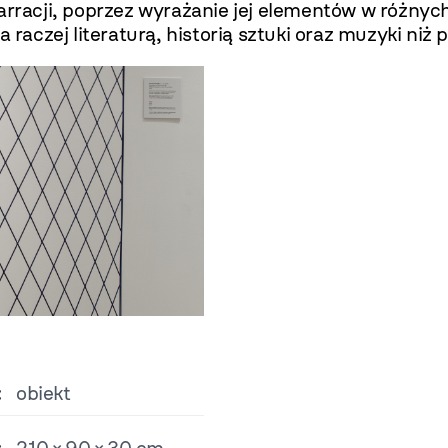
rracji, poprzez wyrażanie jej elementów w różnych t
a raczej literaturą, historią sztuki oraz muzyki niż
:
obiekt