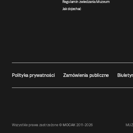
Regulamin zwiedzania Muzeum
Jak dojechać
Polityka prywatności
Zamówienia publiczne
Biulety
Wszystkie prawa zastrzeżone ©
MOCAK
2011-2026
MUZ