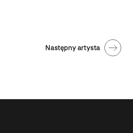
Następny artysta