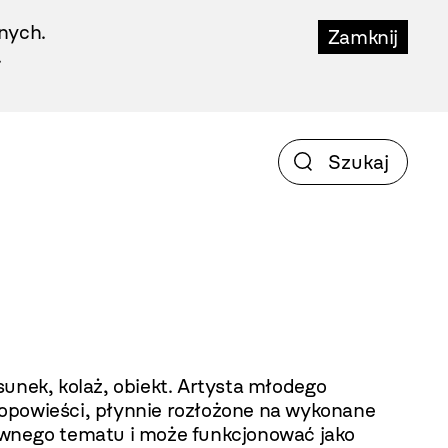
nych.
Zamknij
.
. Artysta młodego
 opowieści, płynnie rozłożone na wykonane
głównego tematu i może funkcjonować jako