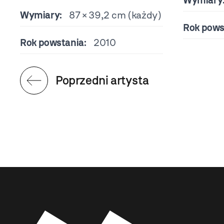
Wymiary
Wymiary:
87 × 39,2 cm (każdy)
Rok pows
Rok powstania:
2010
Poprzedni artysta