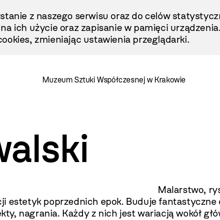
stanie z naszego serwisu oraz do celów statystycz
ę na ich użycie oraz zapisanie w pamięci urządzenia
ookies, zmieniając ustawienia przeglądarki.
Muzeum Sztuki Współczesnej w Krakowie
alski
 rysunek, kolaż, obiekt
ji estetyk poprzednich epok. Buduje fantastyczne
iekty, nagrania. Każdy z nich jest wariacją wokół 