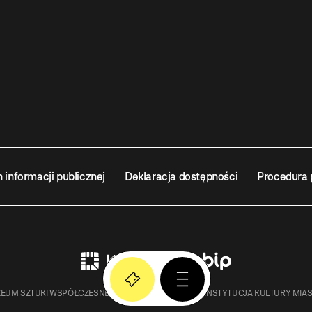
n informacji publicznej
Deklaracja dostępności
Procedura 
EUM SZTUKI WSPÓŁCZESNEJ W KRAKOWIE MOCAK – INSTYTUCJA KULTURY MIA