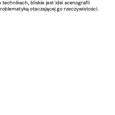
echnikach, bliskie jest idei scenografii
 problematyką otaczającej go rzeczywistości.