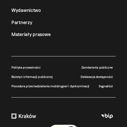
Wydawnictwo
Partnerzy
Materiały prasowe
Polityka prywatności
Zamówienia publiczne
Biuletyn informacji publicznej
Deklaracja dostępności
Procedura przeciwdziałania mobbingowi i dyskryminacji
Sygnaliści