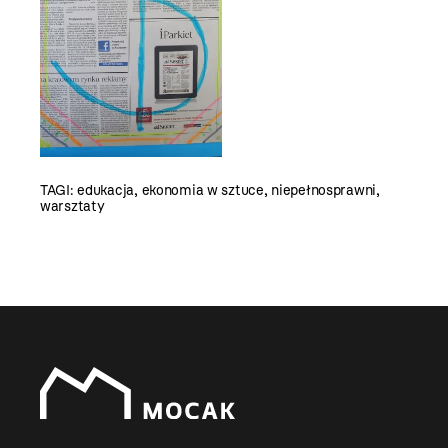
TAGI:
edukacja
,
ekonomia w sztuce
,
niepełnosprawni
,
warsztaty