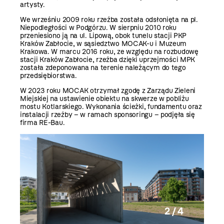
artysty.
We wrześniu 2009 roku rzeźba została odsłonięta na pl.
Niepodległości w Podgórzu. W sierpniu 2010 roku
przeniesiono ją na ul. Lipową, obok tunelu stacji PKP
Kraków Zabłocie, w sąsiedztwo MOCAK-u i Muzeum
Krakowa. W marcu 2016 roku, ze względu na rozbudowę
stacji Kraków Zabłocie, rzeźba dzięki uprzejmości MPK
została zdeponowana na terenie należącym do tego
przedsiębiorstwa.
W 2023 roku MOCAK otrzymał zgodę z Zarządu Zieleni
Miejskiej na ustawienie obiektu na skwerze w pobliżu
mostu Kotlarskiego. Wykonania ścieżki, fundamentu oraz
instalacji rzeźby – w ramach sponsoringu – podjęła się
firma RE-Bau.
2 / 4