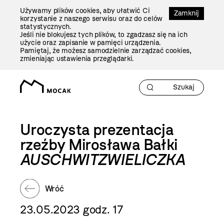
Przejdź
Używamy plików cookies, aby ułatwić Ci
Do
Zamknij
korzystanie z naszego serwisu oraz do celów
Treści
statystycznych.
Jeśli nie blokujesz tych plików, to zgadzasz się na ich
użycie oraz zapisanie w pamięci urządzenia.
Pamiętaj, że możesz samodzielnie zarządzać cookies,
zmieniając ustawienia przeglądarki.
Uroczysta prezentacja
rzeźby Mirosława Bałki
AUSCHWITZWIELICZKA
Wróć
23.05.2023 godz. 17