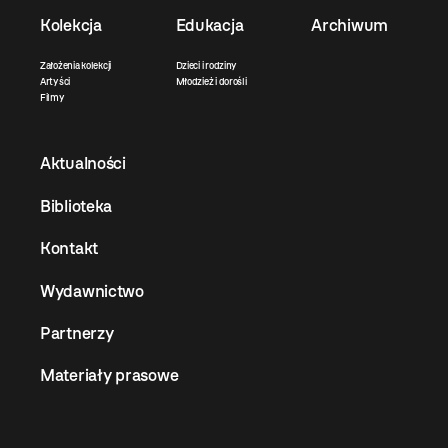
Kolekcja
Edukacja
Archiwum
Założenia kolekcji
Dzieci i rodziny
Artyści
Młodzież i dorośli
Filmy
Aktualności
Biblioteka
Kontakt
Wydawnictwo
Partnerzy
Materiały prasowe