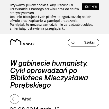
Przejdź
Używamy plików cookies, aby ułatwić Ci
Do
Zamknij
korzystanie z naszego serwisu oraz do celów
Treści
statystycznych.
Jeśli nie blokujesz tych plików, to zgadzasz się na ich
użycie oraz zapisanie w pamięci urządzenia.
Pamiętaj, że możesz samodzielnie zarządzać cookies,
zmieniając ustawienia przeglądarki.
W gabinecie humanisty.
Cykl oprowadzań po
Bibliotece Mieczysława
Porębskiego
Wróć