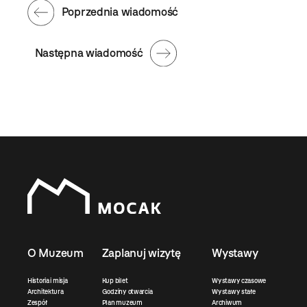
Poprzednia wiadomość
Następna wiadomość
O Muzeum
Zaplanuj wizytę
Wystawy
Historia i misja
Kup bilet
Wystawy czasowe
Architektura
Godziny otwarcia
Wystawy stałe
Zespół
Plan muzeum
Archiwum