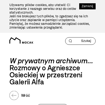
Przejdź
Używamy plików cookies, aby ułatwić Ci
Do
Zamknij
korzystanie z naszego serwisu oraz do celów
Treści
statystycznych.
Jeśli nie blokujesz tych plików, to zgadzasz się na ich
użycie oraz zapisanie w pamięci urządzenia.
Pamiętaj, że możesz samodzielnie zarządzać cookies,
zmieniając ustawienia przeglądarki.
W prywatnym archiwum…
Rozmowy o Agnieszce
Osieckiej w przestrzeni
Galerii Alfa
Wróć