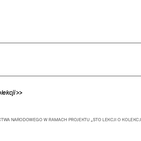
olekcji
>>
ICTWA NARODOWEGO W RAMACH PROJEKTU „STO LEKCJI O KOLEKCJ