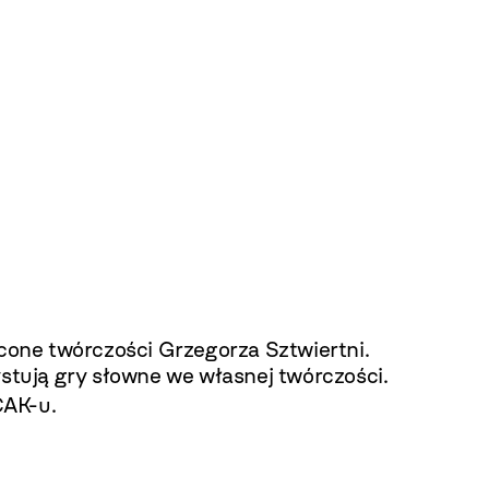
one twórczości Grzegorza Sztwiertni.
ystują gry słowne we własnej twórczości.
CAK-u.