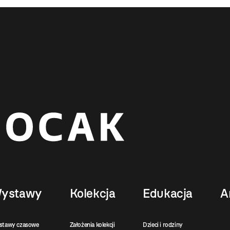
ystawy
Kolekcja
Edukacja
A
stawy czasowe
Założenia kolekcji
Dzieci i rodziny