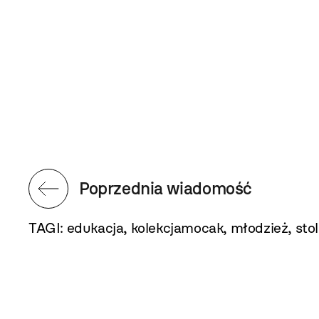
Poprzednia wiadomość
TAGI:
edukacja
,
kolekcjamocak
,
młodzież
,
stol