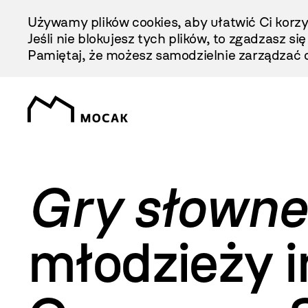
Przejdź
Używamy plików cookies, aby ułatwić Ci korzy
Do
Jeśli nie blokujesz tych plików, to zgadzasz si
Treści
Pamiętaj, że możesz samodzielnie zarządzać c
Gry słowne
młodzieży 