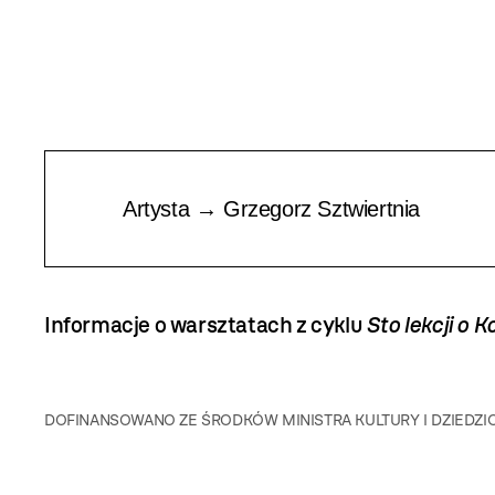
Artysta → Grzegorz Sztwiertnia
Informacje o warsztatach z cyklu
Sto lekcji o K
DOFINANSOWANO ZE ŚRODKÓW MINISTRA KULTURY I DZIEDZ