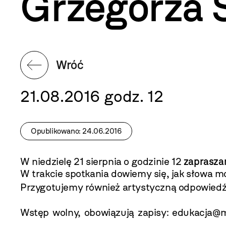
Grzegorza S
Wróć
21.08.2016 godz. 12
Opublikowano: 24.06.2016
W niedzielę 21 sierpnia o godzinie 12
zapraszam
W trakcie spotkania dowiemy się, jak słowa mo
Przygotujemy również artystyczną odpowiedź
Wstęp wolny, obowiązują zapisy:
edukacja@m