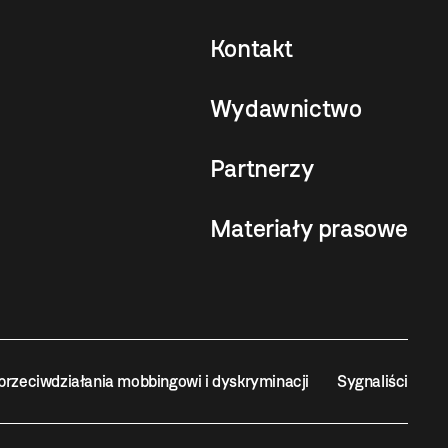
Kontakt
Wydawnictwo
Partnerzy
Materiały prasowe
przeciwdziałania mobbingowi i dyskryminacji
Sygnaliści