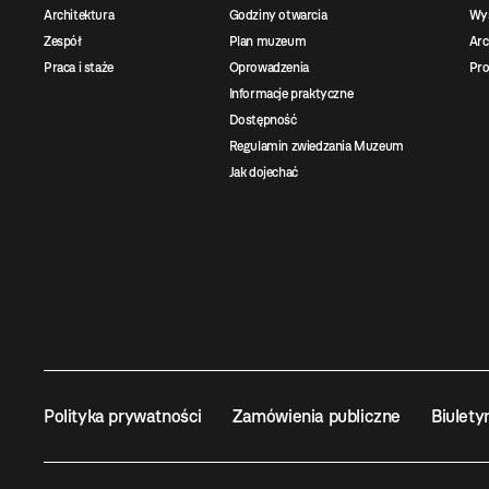
Architektura
Godziny otwarcia
Wys
Zespół
Plan muzeum
Ar
Praca i staże
Oprowadzenia
Pro
Informacje praktyczne
Dostępność
Regulamin zwiedzania Muzeum
Jak dojechać
Polityka prywatności
Zamówienia publiczne
Biulety