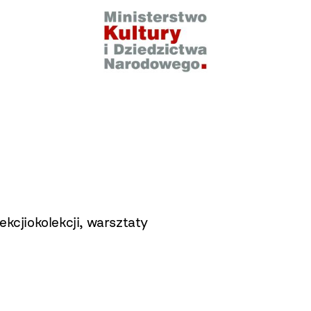
ekcjiokolekcji
,
warsztaty