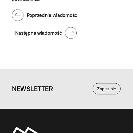
Poprzednia wiadomość
Następna wiadomość
NEWS
LETTER
Zapisz się