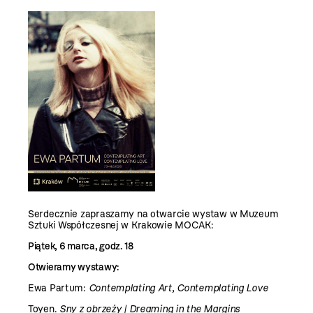
Serdecznie zapraszamy na otwarcie wystaw w Muzeum
Sztuki Współczesnej w Krakowie MOCAK:
Piątek, 6 marca, godz. 18
Otwieramy wystawy:
Ewa Partum:
Contemplating Art, Contemplating Love
Toyen.
Sny z obrzeży | Dreaming in the Margins