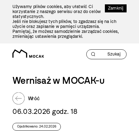
Przejdź
Używamy plików cookies, aby ułatwić Ci
Do
Zamknij
korzystanie z naszego serwisu oraz do celów
Treści
statystycznych.
Jeśli nie blokujesz tych plików, to zgadzasz się na ich
użycie oraz zapisanie w pamięci urządzenia.
Pamiętaj, że możesz samodzielnie zarządzać cookies,
zmieniając ustawienia przeglądarki.
Wernisaż w MOCAK-u
Wróć
06.03.2026 godz. 18
Opublikowano: 24.02.2026