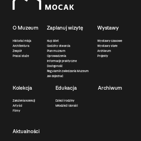
O Muzeum
Zaplanuj wizytę
Wystawy
Historia i misja
Kup bilet
Wystawy czasowe
Architektura
Godziny otwarcia
Wystawy stałe
Zespół
Plan muzeum
Archiwum
Praca i staże
Oprowadzenia
Projekty
Informacje praktyczne
Dostępność
Regulamin zwiedzania Muzeum
Jak dojechać
Kolekcja
Edukacja
Archiwum
Założenia kolekcji
Dzieci i rodziny
Artyści
Młodzież i dorośli
Filmy
Aktualności