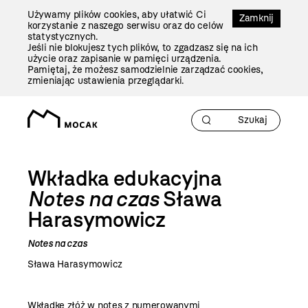
Przejdź
Używamy plików cookies, aby ułatwić Ci
Do
Zamknij
korzystanie z naszego serwisu oraz do celów
Treści
statystycznych.
Jeśli nie blokujesz tych plików, to zgadzasz się na ich
użycie oraz zapisanie w pamięci urządzenia.
Pamiętaj, że możesz samodzielnie zarządzać cookies,
zmieniając ustawienia przeglądarki.
Wkładka edukacyjna
Notes na czas
Sława
Harasymowicz
Notes na czas
Sława Harasymowicz
Wkładkę złóż w notes z numerowanymi