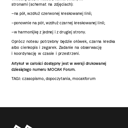
stronami
(schemat na zdjęciach):
–na pół, wzdłuż czerwonej kreskowanej linii;
–ponownie na pół, wzdłuż czarnej kreskowanej
linii;
–w harmonijkę z jednej i z drugiej strony.
Oprócz notesu potrzebny będzie ołówek, czarna
kredka
albo cienkopis i zegarek.
Zadanie na obserwację
i koordynację w czasie
i przestrzeni.
Artykuł w całości dostępny jest w wersji drukowanej
dziesiątego numeru MOCAK Forum.
TAGI:
czasopismo
,
dopoczytania
,
mocakforum