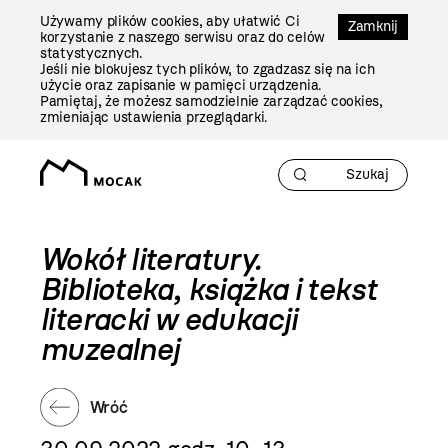
Przejdź
Używamy plików cookies, aby ułatwić Ci
Do
Zamknij
korzystanie z naszego serwisu oraz do celów
Treści
statystycznych.
Jeśli nie blokujesz tych plików, to zgadzasz się na ich
użycie oraz zapisanie w pamięci urządzenia.
Pamiętaj, że możesz samodzielnie zarządzać cookies,
zmieniając ustawienia przeglądarki.
Wokół literatury.
Biblioteka, książka i tekst
literacki w edukacji
muzealnej
Wróć