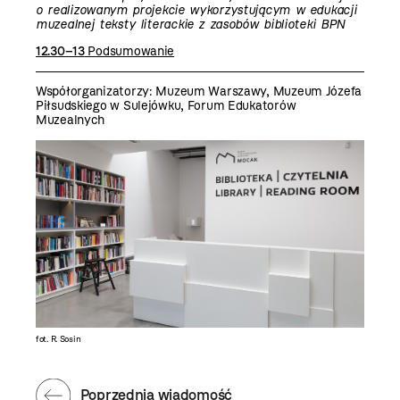
o realizowanym projekcie wykorzystującym w edukacji
muzealnej teksty literackie z zasobów biblioteki BPN
12.30–13
Podsumowanie
Współorganizatorzy: Muzeum Warszawy, Muzeum Józefa
Piłsudskiego w Sulejówku, Forum Edukatorów
Muzealnych
fot. R. Sosin
Poprzednia wiadomość