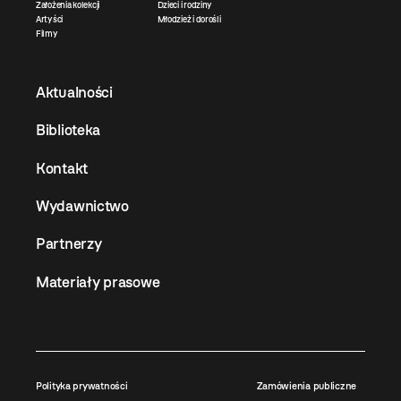
Założenia kolekcji
Dzieci i rodziny
Artyści
Młodzież i dorośli
Filmy
Aktualności
Biblioteka
Kontakt
Wydawnictwo
Partnerzy
Materiały prasowe
Polityka prywatności
Zamówienia publiczne