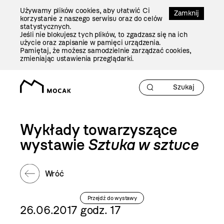
Przejdź
Używamy plików cookies, aby ułatwić Ci
Do
Zamknij
korzystanie z naszego serwisu oraz do celów
Treści
statystycznych.
Jeśli nie blokujesz tych plików, to zgadzasz się na ich
użycie oraz zapisanie w pamięci urządzenia.
Pamiętaj, że możesz samodzielnie zarządzać cookies,
zmieniając ustawienia przeglądarki.
Wykłady towarzyszące
wystawie
Sztuka w sztuce
Wróć
Przejdź do wystawy
26.06.2017 godz. 17