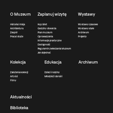
O Muzeum
Zaplanuj wizytę
Wystawy
Historia i misja
Kup bilet
Wystawy czasowe
Architektura
Godziny otwarcia
Wystawy stałe
Zespół
Plan muzeum
Archiwum
Praca i staże
Oprowadzenia
Projekty
Informacje praktyczne
Dostępność
Regulamin zwiedzania Muzeum
Jak dojechać
Kolekcja
Edukacja
Archiwum
Założenia kolekcji
Dzieci i rodziny
Artyści
Młodzież i dorośli
Filmy
Aktualności
Biblioteka