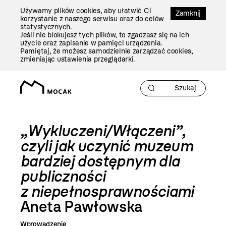
Przejdź
Używamy plików cookies, aby ułatwić Ci
Do
Zamknij
korzystanie z naszego serwisu oraz do celów
Treści
statystycznych.
Jeśli nie blokujesz tych plików, to zgadzasz się na ich
użycie oraz zapisanie w pamięci urządzenia.
Pamiętaj, że możesz samodzielnie zarządzać cookies,
zmieniając ustawienia przeglądarki.
„Wykluczeni/Włączeni”,
czyli jak uczynić muzeum
bardziej dostępnym dla
publiczności
z niepełnosprawnościami
Aneta Pawłowska
Wprowadzenie