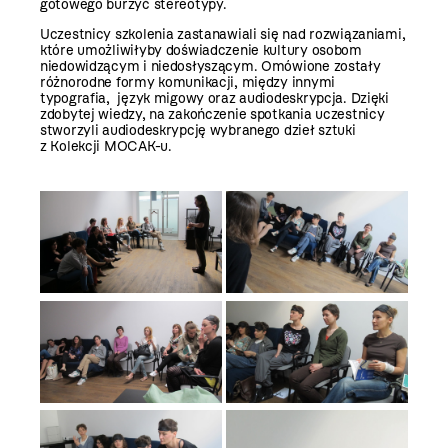
gotowego burzyć stereotypy.
Uczestnicy szkolenia zastanawiali się nad rozwiązaniami,
które umożliwiłyby doświadczenie kultury osobom
niedowidzącym i niedosłyszącym. Omówione zostały
różnorodne formy komunikacji, między innymi
typografia, język migowy oraz audiodeskrypcja. Dzięki
zdobytej wiedzy, na zakończenie spotkania uczestnicy
stworzyli audiodeskrypcję wybranego dzieł sztuki
z Kolekcji MOCAK-u.