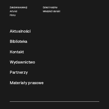
Założenia kolekcji
Dzieci i rodziny
Artyści
Młodzież i dorośli
Filmy
Aktualności
Biblioteka
Kontakt
Wydawnictwo
Partnerzy
Materiały prasowe