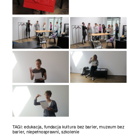
TAGI:
edukacja
,
fundacja kultura bez barier
,
muzeum bez
barier
,
niepełnosprawni
,
szkolenie