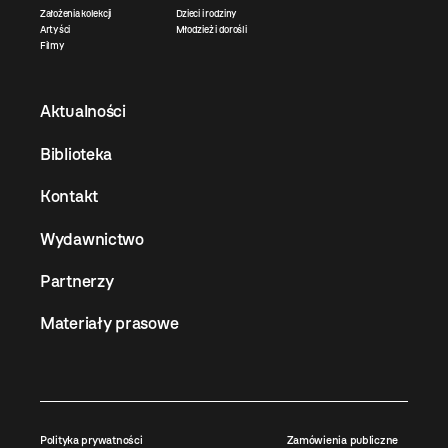
Założenia kolekcji
Dzieci i rodziny
Artyści
Młodzież i dorośli
Filmy
Aktualności
Biblioteka
Kontakt
Wydawnictwo
Partnerzy
Materiały prasowe
Polityka prywatności
Zamówienia publiczne