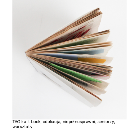
TAGI:
art book
,
edukacja
,
niepełnosprawni
,
seniorzy
,
warsztaty