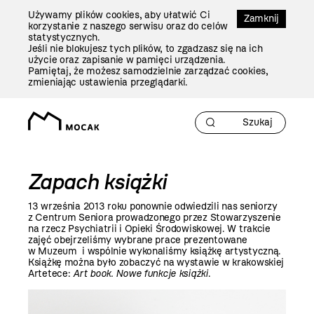
Przejdź
Używamy plików cookies, aby ułatwić Ci
Do
Zamknij
korzystanie z naszego serwisu oraz do celów
Treści
statystycznych.
Jeśli nie blokujesz tych plików, to zgadzasz się na ich
użycie oraz zapisanie w pamięci urządzenia.
Pamiętaj, że możesz samodzielnie zarządzać cookies,
zmieniając ustawienia przeglądarki.
Zapach książki
13 września
2013 roku
ponownie odwiedzili nas seniorzy
z Centrum Seniora prowadzonego przez Stowarzyszenie
na rzecz Psychiatrii i Opieki Środowiskowej. W trakcie
zajęć obejrzeliśmy wybrane prace prezentowane
w Muzeum i wspólnie wykonaliśmy książkę artystyczną.
Książkę można było zobaczyć na wystawie w krakowskiej
Artetece:
Art book. Nowe funkcje książki
.