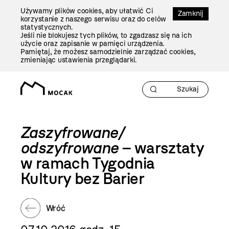
Przejdź
Używamy plików cookies, aby ułatwić Ci
Do
Zamknij
korzystanie z naszego serwisu oraz do celów
Treści
statystycznych.
Jeśli nie blokujesz tych plików, to zgadzasz się na ich
użycie oraz zapisanie w pamięci urządzenia.
Pamiętaj, że możesz samodzielnie zarządzać cookies,
zmieniając ustawienia przeglądarki.
Zaszyfrowane/
odszyfrowane
– warsztaty
w ramach Tygodnia
Kultury bez Barier
Wróć