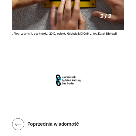
2 / 2
nstalacji
. Piotr Lutyński, bez tytułu, 2012, obiekt, Kolekcja MOCAK-u, fot. Dział Edukacji
Poprzednia wiadomość