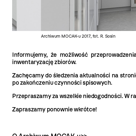
Archiwum MOCAK-u 2017, fot. R. Sosin
Informujemy, że możliwość przeprowadzen
inwentaryzację zbiorów.
Zachęcamy do śledzenia aktualności na stro
po zakończeniu czynności spisowych.
Przepraszamy za wszelkie niedogodności. W ra
Zapraszamy ponownie wkrótce!