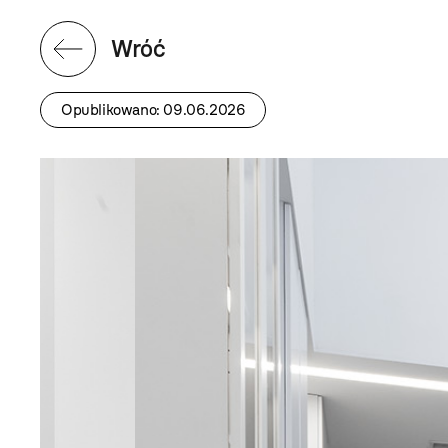
Wróć
Opublikowano: 09.06.2026