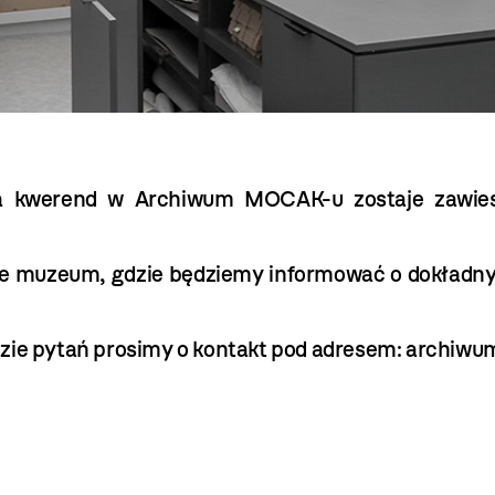
ia kwerend w Archiwum MOCAK-u zostaje zawies
nie muzeum, gdzie będziemy informować o dokładny
zie pytań prosimy o kontakt pod adresem:
archiwu