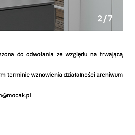
2 / 7
Archi
zona do odwołania ze względu na trwającą
m terminie wznowienia działalności archiwum
m@mocak.pl