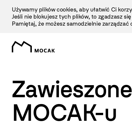
Przejdź
Używamy plików cookies, aby ułatwić Ci korzy
Do
Jeśli nie blokujesz tych plików, to zgadzasz si
Treści
Pamiętaj, że możesz samodzielnie zarządzać c
Zawieszone
MOCAK-u