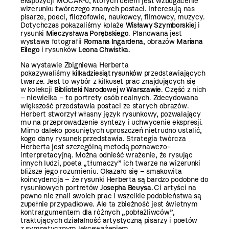
ekspozycji MOCAK-u, których celem jest wzbogacenie
wizerunku twórczego znanych postaci. Interesują nas
pisarze, poeci, filozofowie, naukowcy, filmowcy, muzycy.
Dotychczas pokazaliśmy kolaże
Wisławy Szymborskiej
i
rysunki
Mieczysława Porębskiego
. Planowana jest
wystawa fotografii
Romana Ingardena
, obrazów
Mariana
Eilego
i rysunków
Leona Chwistka.
Na wystawie Zbigniewa Herberta
pokazywaliśmy
kilkadziesiąt rysunków
przedstawiających
twarze. Jest to wybór z kilkuset prac znajdujących się
w kolekcji
Biblioteki Narodowej w Warszawie
. Część z nich
– niewielka – to portrety osób realnych. Zdecydowana
większość przedstawia postaci ze starych obrazów.
Herbert stworzył własny język rysunkowy, pozwalający
mu na przeprowadzenie syntezy i uchwycenie ekspresji.
Mimo daleko posuniętych uproszczeń nietrudno ustalić,
kogo dany rysunek przedstawia. Strategia twórcza
Herberta jest szczególną metodą poznawczo-
interpretacyjną. Można odnieść wrażenie, że rysując
innych ludzi, poeta „tłumaczy” ich twarze na wizerunki
bliższe jego rozumieniu. Okazało się – smakowita
koincydencja – że rysunki Herberta są bardzo podobne do
rysunkowych portretów
Josepha Beuysa.
Ci artyści na
pewno nie znali swoich prac i wszelkie podobieństwa są
zupełnie przypadkowe. Ale ta zbieżność jest świetnym
kontrargumentem dla różnych „pobłażliwców”,
traktujących działalność artystyczną pisarzy i poetów
z sympatycznym lekceważeniem.