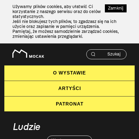
Przejdź
Używamy plików cookies, aby ułatwić Ci
Do
Zamknij
korzystanie z naszego serwisu oraz do celów
Treści
statystycznych.
Jeśli nie blokujesz tych plików, to zgadzasz się na ich
użycie oraz zapisanie w pamięci urządzenia.
Pamiętaj, że możesz samodzielnie zarządzać cookies,
zmieniając ustawienia przeglądarki.
O WYSTAWIE
ARTYŚCI
PATRONAT
Ludzie