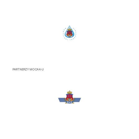
PARTNERZY MOCAK-U