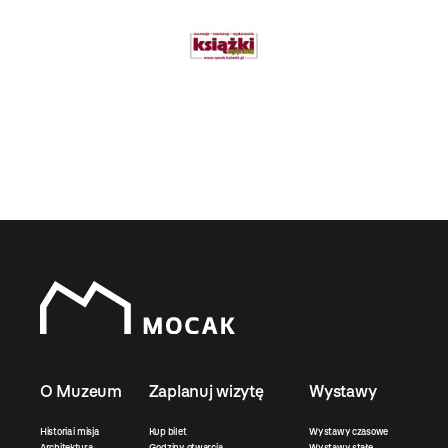
O Muzeum
Zaplanuj wizytę
Wystawy
Historia i misja
Kup bilet
Wystawy czasowe
Architektura
Godziny otwarcia
Wystawy stałe