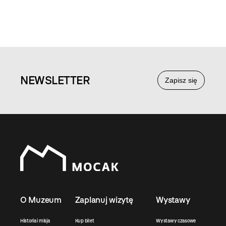
NEWS
LETTER
Zapisz się
O Muzeum
Zaplanuj wizytę
Wystawy
Historia i misja
Kup bilet
Wystawy czasowe