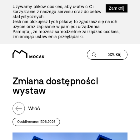
Przejdź
Używamy plików cookies, aby ułatwić Ci
Do
Zamknij
korzystanie z naszego serwisu oraz do celów
Treści
statystycznych.
Jeśli nie blokujesz tych plików, to zgadzasz się na ich
użycie oraz zapisanie w pamięci urządzenia.
Pamiętaj, że możesz samodzielnie zarządzać cookies,
zmieniając ustawienia przeglądarki.
Zmiana dostępności
wystaw
Wróć
Opublikowano: 17.06.2026