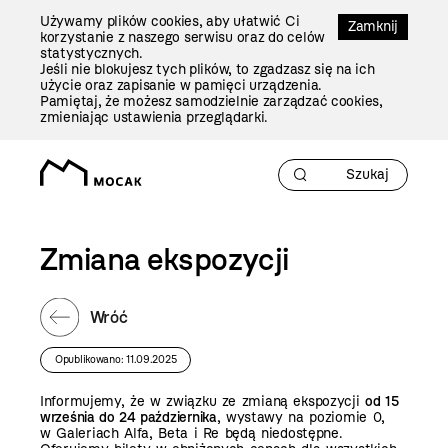
Przejdź
Używamy plików cookies, aby ułatwić Ci
Do
Zamknij
korzystanie z naszego serwisu oraz do celów
Treści
statystycznych.
Jeśli nie blokujesz tych plików, to zgadzasz się na ich
użycie oraz zapisanie w pamięci urządzenia.
Pamiętaj, że możesz samodzielnie zarządzać cookies,
zmieniając ustawienia przeglądarki.
Zmiana ekspozycji
Wróć
Opublikowano: 11.09.2025
Informujemy, że w związku ze zmianą ekspozycji
od 15
września do 24 października
, wystawy na poziomie 0,
w Galeriach Alfa, Beta i Re będą niedostępne.