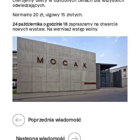
Oferujemy bilety w obniżonych cenach dla wszystkich
odwiedzających.
Normalny 20 zł; ulgowy 15 złotych.
24 października o godzinie 18
zapraszamy na otwarcie
nowych wystaw. Na wernisaż wstęp wolny.
Poprzednia wiadomość
Następna wiadomość