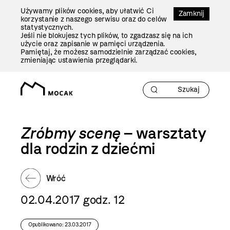
Przejdź
Używamy plików cookies, aby ułatwić Ci
Do
Zamknij
korzystanie z naszego serwisu oraz do celów
Treści
statystycznych.
Jeśli nie blokujesz tych plików, to zgadzasz się na ich
użycie oraz zapisanie w pamięci urządzenia.
Pamiętaj, że możesz samodzielnie zarządzać cookies,
zmieniając ustawienia przeglądarki.
Zróbmy scenę
– warsztaty
dla rodzin z dziećmi
Wróć
02.04.2017 godz. 12
Opublikowano: 23.03.2017