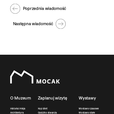
Poprzednia wiadomość
Następna wiadomość
O Muzeum
Zaplanuj wizytę
Wystawy
Historia i misja
Kup bilet
Wystawy czasowe
Architektura
Godziny otwarcia
Wystawy stałe