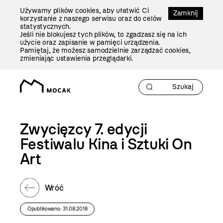
Przejdź
Używamy plików cookies, aby ułatwić Ci
Do
Zamknij
korzystanie z naszego serwisu oraz do celów
Treści
statystycznych.
Jeśli nie blokujesz tych plików, to zgadzasz się na ich
użycie oraz zapisanie w pamięci urządzenia.
Pamiętaj, że możesz samodzielnie zarządzać cookies,
zmieniając ustawienia przeglądarki.
Zwycięzcy 7. edycji
Festiwalu Kina i Sztuki On
Art
Wróć
Opublikowano: 31.08.2018