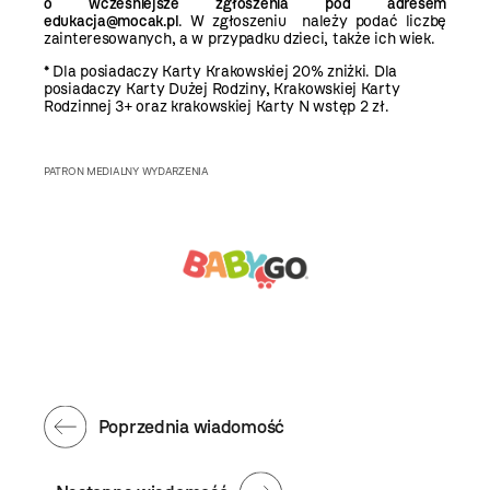
o wcześniejsze zgłoszenia pod adresem
edukacja@mocak.pl
. W zgłoszeniu należy podać liczbę
zainteresowanych, a w przypadku dzieci, także ich wiek.
* Dla posiadaczy Karty Krakowskiej 20% zniżki. Dla
posiadaczy Karty Dużej Rodziny, Krakowskiej Karty
Rodzinnej 3+ oraz krakowskiej Karty N wstęp 2 zł.
PATRON MEDIALNY WYDARZENIA
Poprzednia wiadomość