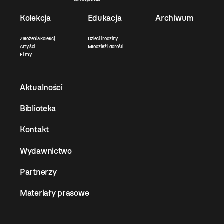
Kolekcja
Edukacja
Archiwum
Założenia kolekcji
Dzieci i rodziny
Artyści
Młodzież i dorośli
Filmy
Aktualności
Biblioteka
Kontakt
Wydawnictwo
Partnerzy
Materiały prasowe