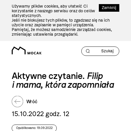
Przejdź
Używamy plików cookies, aby ułatwić Ci
Do
Zamknij
korzystanie z naszego serwisu oraz do celów
Treści
statystycznych.
Jeśli nie blokujesz tych plików, to zgadzasz się na ich
użycie oraz zapisanie w pamięci urządzenia.
Pamiętaj, że możesz samodzielnie zarządzać cookies,
zmieniając ustawienia przeglądarki.
Aktywne czytanie.
Filip
i mama, która zapomniała
Wróć
15.10.2022 godz. 12
Opublikowano: 19.09.2022