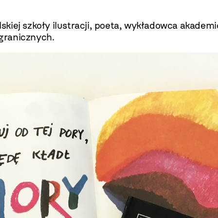
kiej szkoły ilustracji, poeta, wykładowca akademi
agranicznych.