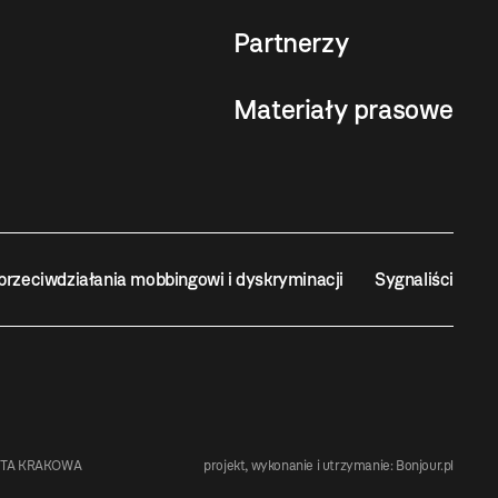
Partnerzy
Materiały prasowe
przeciwdziałania mobbingowi i dyskryminacji
Sygnaliści
STA KRAKOWA
projekt, wykonanie i utrzymanie:
Bonjour.pl