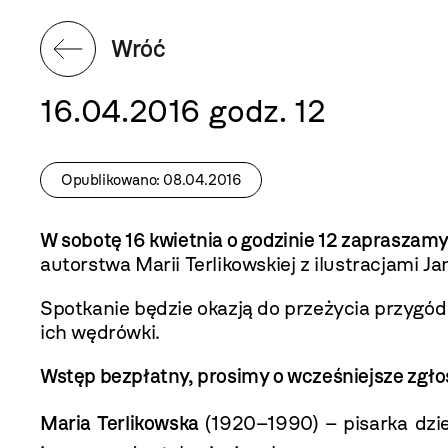
Wróć
16.04.2016 godz. 12
Opublikowano: 08.04.2016
W sobotę 16 kwietnia o godzinie 12 zapraszamy
autorstwa Marii Terlikowskiej z ilustracjami 
Spotkanie będzie okazją do przeżycia przyg
ich wędrówki.
Wstęp bezpłatny, prosimy o wcześniejsze zgł
Maria Terlikowska
(1920–1990) – pisarka dzi