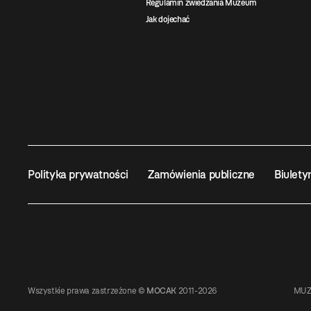
Regulamin zwiedzania Muzeum
Jak dojechać
Polityka prywatności
Zamówienia publiczne
Biulety
Wszystkie prawa zastrzeżone ©
MOCAK
2011-2026
MUZ