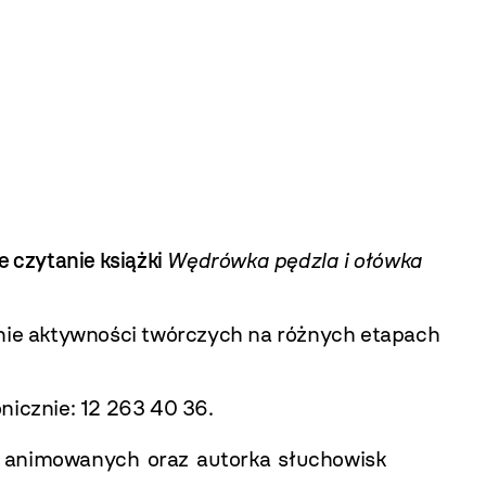
 czytanie książki
Wędrówka
pędzla i ołówka
nie aktywności twórczych na różnych etapach
onicznie: 12 263 40 36.
ów animowanych oraz autorka słuchowisk