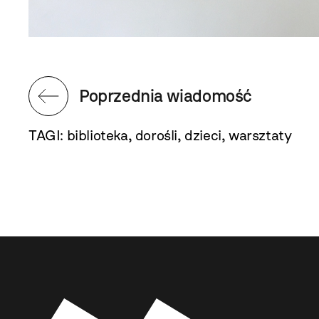
Poprzednia wiadomość
TAGI:
biblioteka
,
dorośli
,
dzieci
,
warsztaty