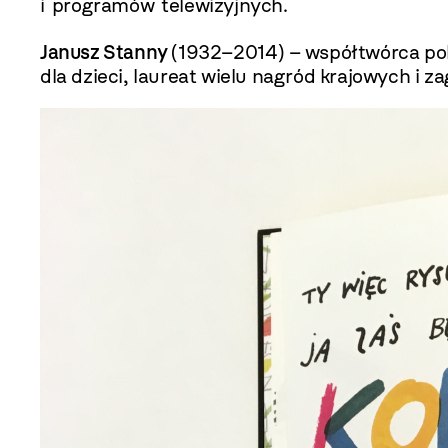
i programów telewizyjnych.
Janusz Stanny
(1932–2014) – współtwórca pols
dla dzieci, laureat wielu nagród krajowych i z