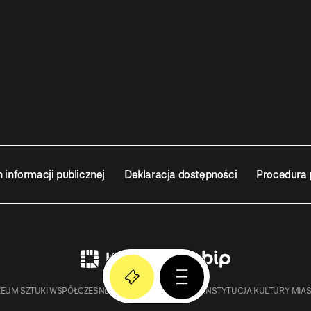
n informacji publicznej
Deklaracja dostępności
Procedura 
EUM SZTUKI WSPÓŁCZESNEJ W KRAKOWIE MOCAK – INSTYTUCJA KULTURY MIA