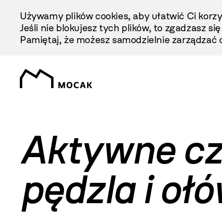
Przejdź
Używamy plików cookies, aby ułatwić Ci korzy
Do
Jeśli nie blokujesz tych plików, to zgadzasz si
Treści
Pamiętaj, że możesz samodzielnie zarządzać c
Aktywne cz
pędzla i oł