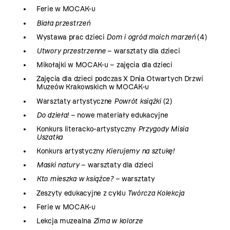
Ferie w MOCAK-u
Biała przestrzeń
Wystawa prac dzieci
Dom i ogród moich marzeń
(4)
Utwory przestrzenne
– warsztaty dla dzieci
Mikołajki w MOCAK-u – zajęcia dla dzieci
Zajęcia dla dzieci podczas X Dnia Otwartych Drzwi
Muzeów Krakowskich w MOCAK-u
Warsztaty artystyczne
Powrót książki
(2)
Do dzieła!
– nowe materiały edukacyjne
Konkurs literacko-artystyczny
Przygody Misia
Uszatka
Konkurs artystyczny
Kierujemy na sztukę!
Maski natury
– warsztaty dla dzieci
Kto mieszka w książce?
– warsztaty
Zeszyty edukacyjne z cyklu
Twórcza Kolekcja
Ferie w MOCAK-u
Lekcja muzealna
Zima w kolorze