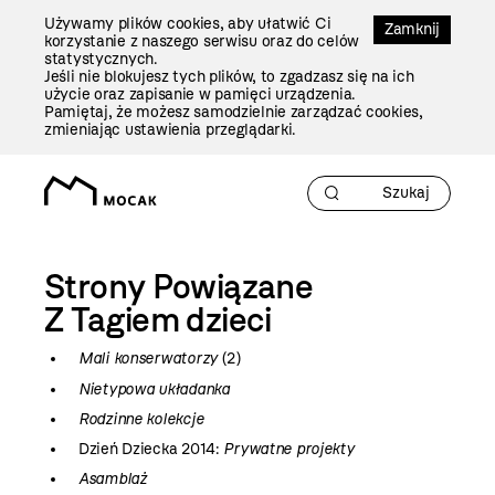
Przejdź
Używamy plików cookies, aby ułatwić Ci
Do
Zamknij
korzystanie z naszego serwisu oraz do celów
Treści
statystycznych.
Jeśli nie blokujesz tych plików, to zgadzasz się na ich
użycie oraz zapisanie w pamięci urządzenia.
Pamiętaj, że możesz samodzielnie zarządzać cookies,
zmieniając ustawienia przeglądarki.
Strony Powiązane
Z Tagiem
dzieci
Mali konserwatorzy
(2)
Nietypowa układanka
Rodzinne kolekcje
Dzień Dziecka 2014:
Prywatne projekty
Asamblaż