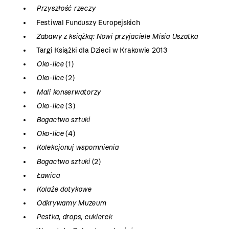
Przyszłość rzeczy
Festiwal Funduszy Europejskich
Zabawy z książką: Nowi przyjaciele Misia Uszatka
Targi Książki dla Dzieci w Krakowie 2013
Oko-lice
(1)
Oko-lice
(2)
Mali konserwatorzy
Oko-lice
(3)
Bogactwo sztuki
Oko-lice
(4)
Kolekcjonuj wspomnienia
Bogactwo sztuki
(2)
Ławica
Kolaże dotykowe
Odkrywamy Muzeum
Pestka, drops, cukierek