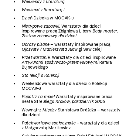
Weekendy z literaturą
Weekend z literaturą I
Dzień Dziecka w MOCAK-u
Nietypowe zabawki
. Warsztaty dla dzieci
inspirowane pracą Zbigniewa Libery
Body master.
Zestaw zabawowy dla dzieci
Obrazy pisane
– warsztaty inspirowane pracą
Ojczysty / Macierzysta
Jadwigi Sawickiej
Przetwarzanie
. Warsztaty dla dzieci inspirowane
Artykułami spożywczo-przemysłowymi
Rafała
Bujnowskiego
Sto lekcji o Kolekcji
Weekendowe warsztaty dla dzieci o Kolekcji
MOCAK-u
Popatrz na mnie!
Warsztaty inspirowane pracą
Beata Streuliego
Kraków, październik 2005
Wewnątrz
Między
Stanisława Dróżdża – warsztaty
dla dzieci
Patchworkowa społeczność
– warsztaty dla dzieci
z Małgorzatą Markiewicz