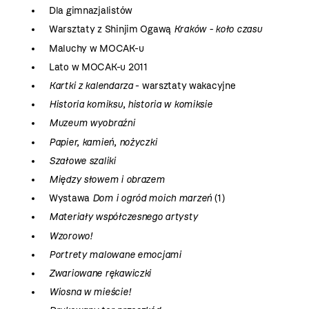
Dla gimnazjalistów
Warsztaty z Shinjim Ogawą
Kraków - koło czasu
Maluchy w MOCAK-u
Lato w MOCAK-u 2011
Kartki z kalendarza
- warsztaty wakacyjne
Historia komiksu, historia w komiksie
Muzeum wyobraźni
Papier, kamień, nożyczki
Szałowe szaliki
Między słowem i obrazem
Wystawa
Dom i ogród moich marzeń
(1)
Materiały współczesnego artysty
Wzorowo!
Portrety malowane emocjami
Zwariowane rękawiczki
Wiosna w mieście!