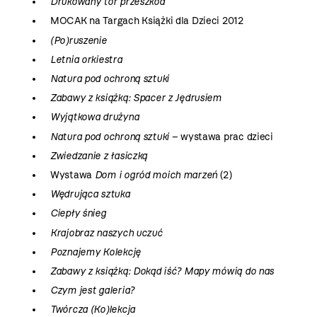
Drukowany tor przeszkód
MOCAK na Targach Książki dla Dzieci 2012
(Po)ruszenie
Letnia orkiestra
Natura pod ochroną sztuki
Zabawy z książką: Spacer z Jędrusiem
Wyjątkowa drużyna
Natura pod ochroną sztuki
– wystawa prac dzieci
Zwiedzanie z łasiczką
Wystawa
Dom i ogród moich marzeń
(2)
Wędrująca sztuka
Ciepły śnieg
Krajobraz naszych uczuć
Poznajemy Kolekcję
Zabawy z książką: Dokąd iść? Mapy mówią do nas
Czym jest galeria?
Twórcza (Ko)lekcja