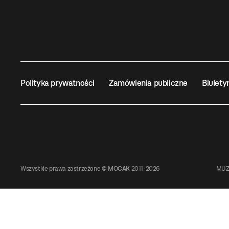
Polityka prywatności
Zamówienia publiczne
Biulety
Wszystkie prawa zastrzeżone ©
MOCAK
2011-2026
MUZ