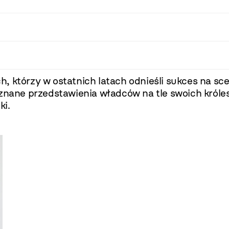
, którzy w ostatnich latach odnieśli sukces na sc
o znane przedstawienia władców na tle swoich kró
ki.