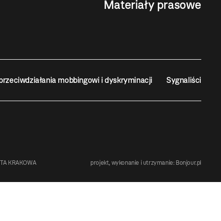
Materiały prasowe
przeciwdziałania mobbingowi i dyskryminacji
Sygnaliści
STA KRAKOWA
projekt, wykonanie i utrzymanie:
Bonjour.pl