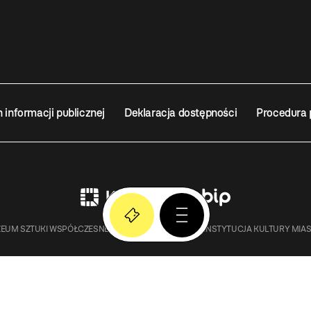
n informacji publicznej
Deklaracja dostępności
Procedura 
EUM SZTUKI WSPÓŁCZESNEJ W KRAKOWIE MOCAK – INSTYTUCJA KULTURY MIA