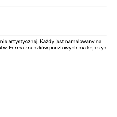
enie artystycznej. Każdy jest namalowany na
lestw. Forma znaczków pocztowych ma kojarzyć