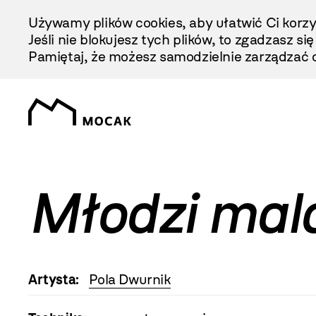
Przejdź
Używamy plików cookies, aby ułatwić Ci korzy
Do
Jeśli nie blokujesz tych plików, to zgadzasz si
Treści
Pamiętaj, że możesz samodzielnie zarządzać c
Młodzi mal
Artysta:
Pola Dwurnik