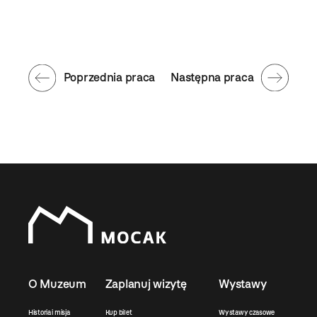
Poprzednia praca
Następna praca
O Muzeum
Zaplanuj wizytę
Wystawy
Historia i misja
Kup bilet
Wystawy czasowe