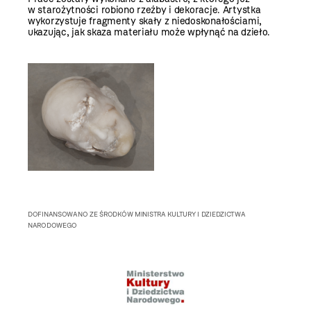
w starożytności robiono rzeźby i dekoracje. Artystka
wykorzystuje fragmenty skały z niedoskonałościami,
ukazując, jak skaza materiału może wpłynąć na dzieło.
DOFINANSOWANO ZE ŚRODKÓW MINISTRA KULTURY I DZIEDZICTWA
NARODOWEGO