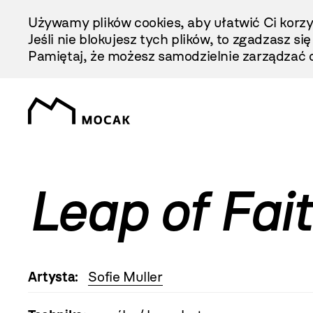
Przejdź
Używamy plików cookies, aby ułatwić Ci korzy
Do
Jeśli nie blokujesz tych plików, to zgadzasz si
Treści
Pamiętaj, że możesz samodzielnie zarządzać c
Leap of Fai
Artysta:
Sofie Muller