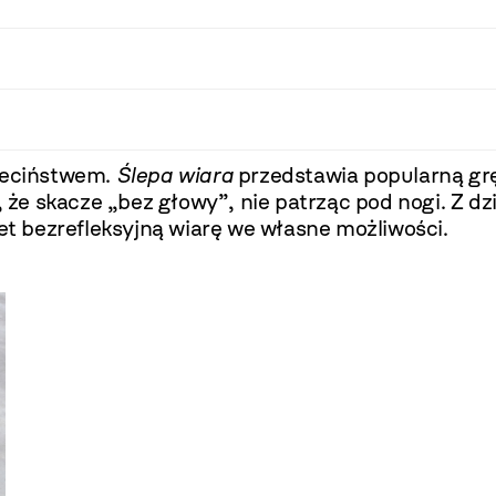
zieciństwem.
Ślepa wiara
przedstawia popularną grę 
e, że skacze „bez głowy”, nie patrząc pod nogi. Z
wet bezrefleksyjną wiarę we własne możliwości.