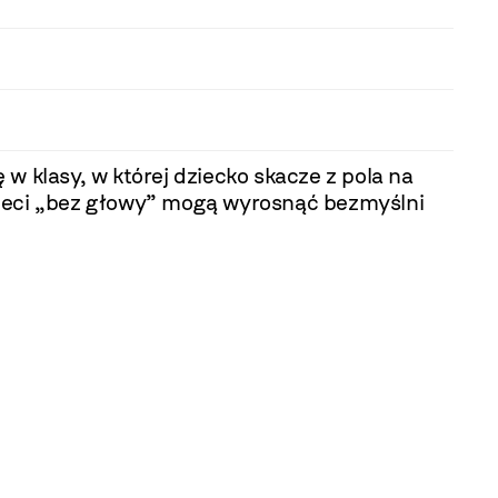
w klasy, w której dziecko skacze z pola na
 dzieci „bez głowy” mogą wyrosnąć bezmyślni