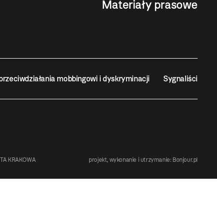
Materiały prasowe
przeciwdziałania mobbingowi i dyskryminacji
Sygnaliści
STA KRAKOWA
projekt, wykonanie i utrzymanie:
Bonjour.pl