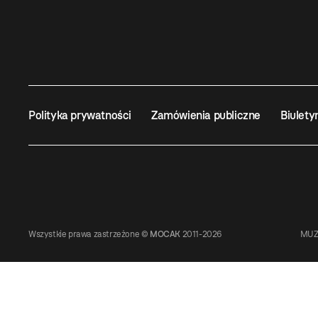
Polityka prywatności
Zamówienia publiczne
Biulety
Wszystkie prawa zastrzeżone ©
MOCAK
2011-2026
MUZ