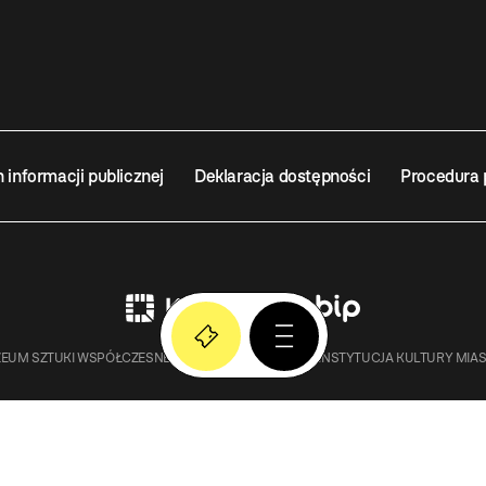
n informacji publicznej
Deklaracja dostępności
Procedura 
EUM SZTUKI WSPÓŁCZESNEJ W KRAKOWIE MOCAK – INSTYTUCJA KULTURY MIA