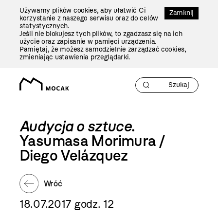
Przejdź
Używamy plików cookies, aby ułatwić Ci
Do
Zamknij
korzystanie z naszego serwisu oraz do celów
Treści
statystycznych.
Jeśli nie blokujesz tych plików, to zgadzasz się na ich
użycie oraz zapisanie w pamięci urządzenia.
Pamiętaj, że możesz samodzielnie zarządzać cookies,
zmieniając ustawienia przeglądarki.
Audycja o sztuce
.
Yasumasa Morimura /
Diego Velázquez
Wróć
18.07.2017 godz. 12