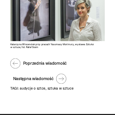
Katarzyna Wincenciak przy pracach Yasumasy Morimury, wystawa
Sztuka
w sztuce
, fot. Rafał Sosin
Poprzednia wiadomość
Następna wiadomość
TAGI:
audycje o sztce
,
sztuka w sztuce