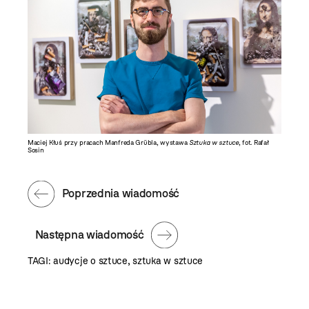
Maciej Kłuś przy pracach Manfreda Grübla, wystawa
Sztuka w sztuce
, fot. Rafał
Sosin
Poprzednia wiadomość
Następna wiadomość
TAGI:
audycje o sztuce
,
sztuka w sztuce