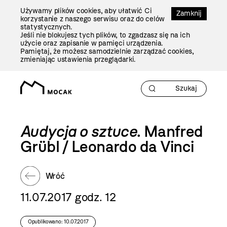
Przejdź
Używamy plików cookies, aby ułatwić Ci
Do
Zamknij
korzystanie z naszego serwisu oraz do celów
Treści
statystycznych.
Jeśli nie blokujesz tych plików, to zgadzasz się na ich
użycie oraz zapisanie w pamięci urządzenia.
Pamiętaj, że możesz samodzielnie zarządzać cookies,
zmieniając ustawienia przeglądarki.
Audycja o sztuce
. Manfred
Grübl / Leonardo da Vinci
Wróć
11.07.2017 godz. 12
Opublikowano: 10.07.2017