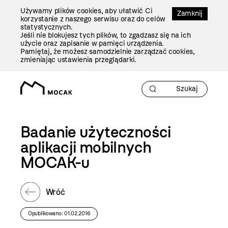
Przejdź
Używamy plików cookies, aby ułatwić Ci
Do
Zamknij
korzystanie z naszego serwisu oraz do celów
Treści
statystycznych.
Jeśli nie blokujesz tych plików, to zgadzasz się na ich
użycie oraz zapisanie w pamięci urządzenia.
Pamiętaj, że możesz samodzielnie zarządzać cookies,
zmieniając ustawienia przeglądarki.
Badanie użyteczności
aplikacji mobilnych
MOCAK-u
Wróć
Opublikowano: 01.02.2016