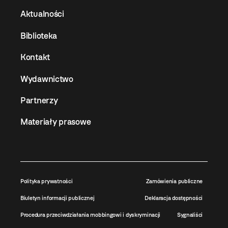
Aktualności
Biblioteka
Kontakt
Wydawnictwo
Partnerzy
Materiały prasowe
Polityka prywatności
Zamówienia publiczne
Biuletyn informacji publicznej
Deklaracja dostępności
Procedura przeciwdziałania mobbingowi i dyskryminacji
Sygnaliści