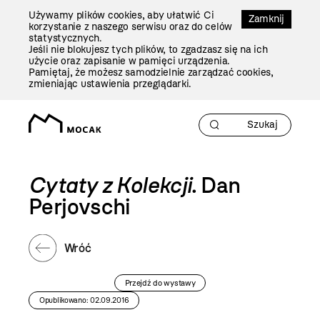
Przejdź
Używamy plików cookies, aby ułatwić Ci
Do
Zamknij
korzystanie z naszego serwisu oraz do celów
Treści
statystycznych.
Jeśli nie blokujesz tych plików, to zgadzasz się na ich
użycie oraz zapisanie w pamięci urządzenia.
Pamiętaj, że możesz samodzielnie zarządzać cookies,
zmieniając ustawienia przeglądarki.
Cytaty z Kolekcji
. Dan
Perjovschi
Wróć
Przejdź do wystawy
Opublikowano: 02.09.2016