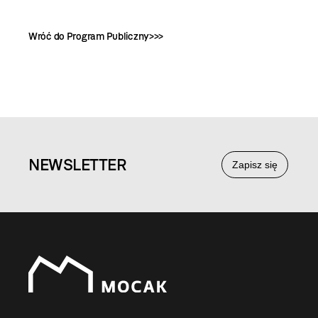
Wróć do
Program Publiczny>>>
NEWS
LETTER
Zapisz się