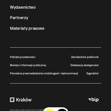
Wydawnictwo
Partnerzy
Materiały prasowe
Polityka prywatności
Zamówienia publiczne
Biuletyn informacji publicznej
Deklaracja dostępności
Procedura przeciwdziałania mobbingowi i dyskryminacji
Sygnaliści
Wszystkie prawa zastrzeżone ©
MOCAK
2011-2026