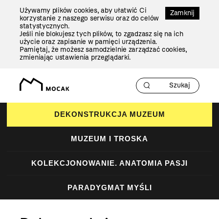
Przejdź
Używamy plików cookies, aby ułatwić Ci
Do
Zamknij
korzystanie z naszego serwisu oraz do celów
Treści
statystycznych.
Jeśli nie blokujesz tych plików, to zgadzasz się na ich
użycie oraz zapisanie w pamięci urządzenia.
Pamiętaj, że możesz samodzielnie zarządzać cookies,
zmieniając ustawienia przeglądarki.
DEKONSTRUKCJA MUZEUM
MUZEUM I TROSKA
KOLEKCJONOWANIE. ANATOMIA PASJI
PARADYGMAT MYŚLI