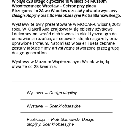
W piątek 28 lutego o godzinie 18 w siedzibie Muzeum
Współczesnego Wrocław – Schron przy placu
Strzegomskim 2A we Wrocławiu zostały otwarte wystawy
Design utopijny
oraz
Scenki obsesyjne
Piotra Blamowskiego.
Wystawy te były prezentowane w MOCAK-u wiosną 2013
roku. W Galerii Alfa znajdowały się obiekty użytkowe
i dekoracyjne, wśród nich ławeczka eklektyczna, gra do
odmawiania różańca, artdecowski stojak na gazety oraz
oprawione trofeum. Natomiast w Galerii Beta zebrane
zostały krótkie filmy artystyczne stworzone przez grupę
design-generation.
Wystawy w Muzeum Współczesnym Wrocław będą
otwarte do 28 kwietnia.
Wystawa →
Design utopijny
Wystawa →
Scenki obsesyjne
Publikacja →
Piotr Blamowski. Design
utopijny. Scenki obsesyjne