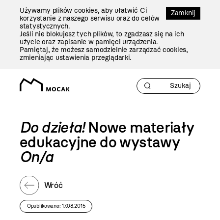
Przejdź
Używamy plików cookies, aby ułatwić Ci
Do
Zamknij
korzystanie z naszego serwisu oraz do celów
Treści
statystycznych.
Jeśli nie blokujesz tych plików, to zgadzasz się na ich
użycie oraz zapisanie w pamięci urządzenia.
Pamiętaj, że możesz samodzielnie zarządzać cookies,
zmieniając ustawienia przeglądarki.
Do dzieła!
Nowe materiały
edukacyjne do wystawy
On/a
Wróć
Opublikowano: 17.08.2015