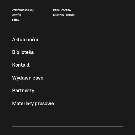
Założenia kolekcji
Dzieci i rodziny
Artyści
Młodzież i dorośli
Filmy
Aktualności
Biblioteka
Kontakt
Wydawnictwo
Partnerzy
Materiały prasowe