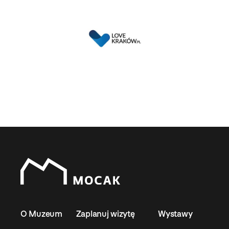
O Muzeum
Zaplanuj wizytę
Wystawy