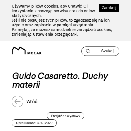
Przejdź
Używamy plików cookies, aby ułatwić Ci
Do
Zamknij
korzystanie z naszego serwisu oraz do celów
Treści
statystycznych.
Jeśli nie blokujesz tych plików, to zgadzasz się na ich
użycie oraz zapisanie w pamięci urządzenia.
Pamiętaj, że możesz samodzielnie zarządzać cookies,
zmieniając ustawienia przeglądarki.
Guido Casaretto. Duchy
materii
Wróć
Przejdź do wystawy
Opublikowano: 30.01.2020