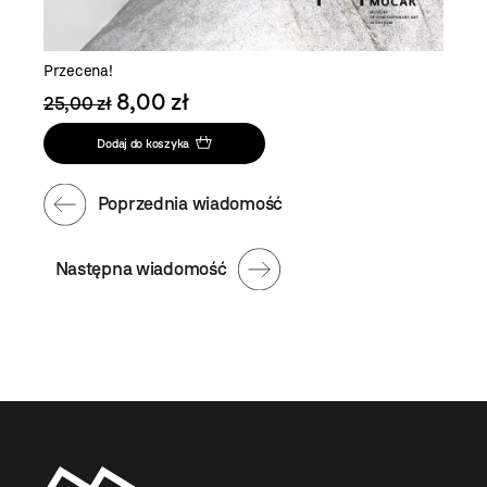
Przecena!
8,00 zł
25,00 zł
Dodaj do koszyka
Poprzednia wiadomość
Następna wiadomość