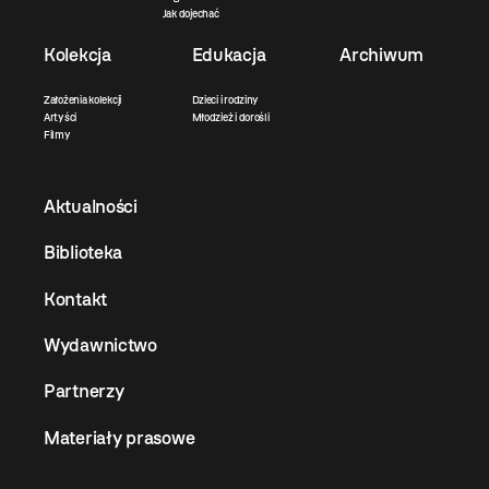
Jak dojechać
Kolekcja
Edukacja
Archiwum
Założenia kolekcji
Dzieci i rodziny
Artyści
Młodzież i dorośli
Filmy
Aktualności
Biblioteka
Kontakt
Wydawnictwo
Partnerzy
Materiały prasowe