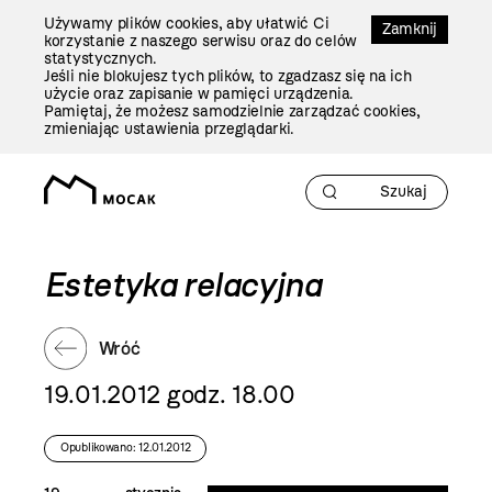
Przejdź
Używamy plików cookies, aby ułatwić Ci
Do
Zamknij
korzystanie z naszego serwisu oraz do celów
Treści
statystycznych.
Jeśli nie blokujesz tych plików, to zgadzasz się na ich
użycie oraz zapisanie w pamięci urządzenia.
Pamiętaj, że możesz samodzielnie zarządzać cookies,
zmieniając ustawienia przeglądarki.
Estetyka relacyjna
Wróć
19.01.2012 godz. 18.00
Opublikowano: 12.01.2012