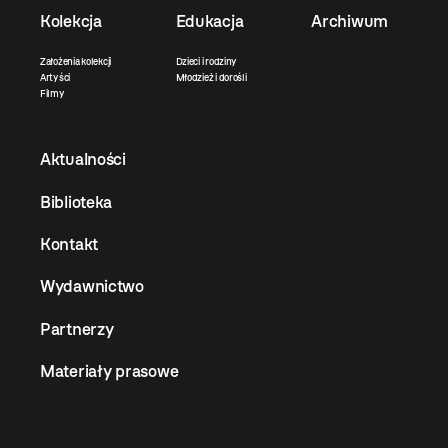
Kolekcja
Edukacja
Archiwum
Założenia kolekcji
Dzieci i rodziny
Artyści
Młodzież i dorośli
Filmy
Aktualności
Biblioteka
Kontakt
Wydawnictwo
Partnerzy
Materiały prasowe