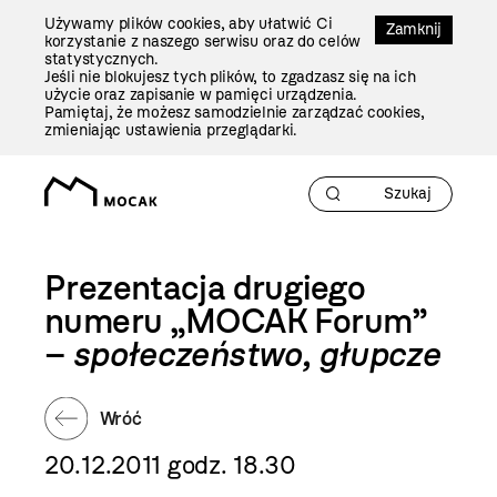
Przejdź
Używamy plików cookies, aby ułatwić Ci
Do
Zamknij
korzystanie z naszego serwisu oraz do celów
Treści
statystycznych.
Jeśli nie blokujesz tych plików, to zgadzasz się na ich
użycie oraz zapisanie w pamięci urządzenia.
Pamiętaj, że możesz samodzielnie zarządzać cookies,
zmieniając ustawienia przeglądarki.
Prezentacja drugiego
numeru „MOCAK Forum”
–
społeczeństwo, głupcze
Wróć
20.12.2011 godz. 18.30