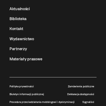
Aktualności
Biblioteka
Kontakt
Wydawnictwo
Partnerzy
Materiały prasowe
Polityka prywatności
Zamówienia publiczne
Biuletyn informacji publicznej
Deklaracja dostępności
Procedura przeciwdziałania mobbingowi i dyskryminacji
Sygnaliści