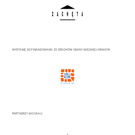
WYSTAWĘ DOFINANSOWANO ZE ŚRODKÓW GMINY MIEJSKIEJ KRAKÓW
PARTNERZY MOCAK-U