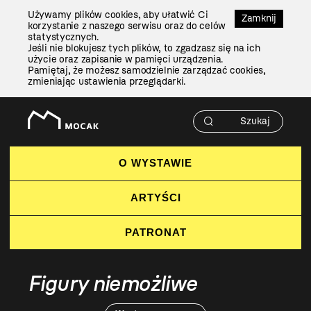
Przejdź
Używamy plików cookies, aby ułatwić Ci
Do
Zamknij
korzystanie z naszego serwisu oraz do celów
Treści
statystycznych.
Jeśli nie blokujesz tych plików, to zgadzasz się na ich
użycie oraz zapisanie w pamięci urządzenia.
Pamiętaj, że możesz samodzielnie zarządzać cookies,
zmieniając ustawienia przeglądarki.
O WYSTAWIE
ARTYŚCI
PATRONAT
Figury niemożliwe