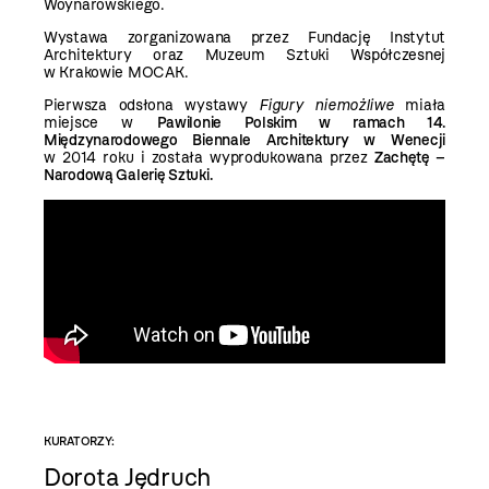
Woynarowskiego.
Wystawa zorganizowana przez Fundację Instytut
Architektury oraz Muzeum Sztuki Współczesnej
w Krakowie MOCAK.
Pierwsza odsłona wystawy
Figury niemożliwe
miała
miejsce w
Pawilonie Polskim w ramach 14.
Międzynarodowego Biennale Architektury w Wenecji
w 2014 roku i została wyprodukowana przez
Zachętę –
Narodową Galerię Sztuki.
KURATORZY:
Dorota Jędruch