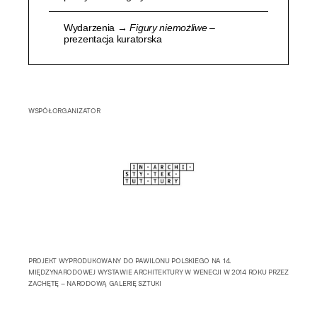
Wydarzenia →
Figury niemożliwe
–
prezentacja kuratorska
WSPÓŁORGANIZATOR
PROJEKT WYPRODUKOWANY DO PAWILONU POLSKIEGO NA 14.
MIĘDZYNARODOWEJ WYSTAWIE ARCHITEKTURY W WENECJI W 2014 ROKU PRZEZ
ZACHĘTĘ – NARODOWĄ GALERIĘ SZTUKI